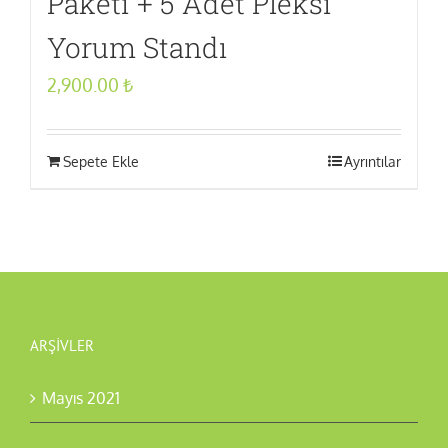
Paketi + 5 Adet Pleksi
Yorum Standı
2,900.00
₺
Sepete Ekle
Ayrıntılar
ARŞIVLER
Mayıs 2021