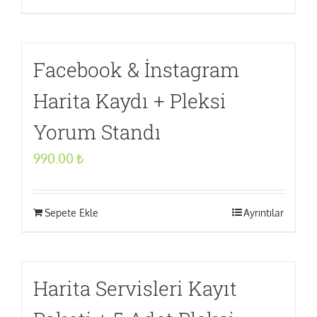
Facebook & İnstagram
Harita Kaydı + Pleksi
Yorum Standı
990.00
₺
Sepete Ekle
Ayrıntılar
Harita Servisleri Kayıt