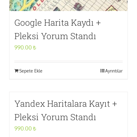
Google Harita Kaydı +
Pleksi Yorum Standı
990.00
₺
Sepete Ekle
Ayrıntılar
Yandex Haritalara Kayıt +
Pleksi Yorum Standı
990.00
₺