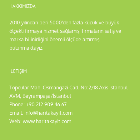
HAKKIMIZDA
2010 yılından beri 5000'den fazla küçük ve büyük
ölçekli firmaya hizmet sağlamış, firmaların satış ve
marka bilinirliğini önemli ölçüde artırmış
bulunmaktayız.
İLETIŞIM
Topçular Mah. Osmangazi Cad. No:2/18 Axis İstanbul
AVM, Bayrampaşa/İstanbul
Phone:
+90 212 909 46 67
Email:
info@haritakayit.com
Web:
www.haritakayit.com