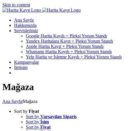
Skip to content
Ana Sayfa
Hakkımızda
Servislerimiz
Google Harita Kaydı + Pleksi Yorum Standı
Yandex Haritalara Kayıt + Pleksi Yorum Standı
Apple Harita Kayıt + Pleksi Yorum Standı
Whatsapp Harita Kaydı + Pleksi Yorum Standı
Yelp Harita ve İşletme Kaydı + Pleksi Yorum Standı
Kampanyalar
İletişim
Mağaza
Ana Sayfa
|
Mağaza
Sort by
Fiyat
Sort by
Varsayılan Sipariş
Sort by
İsim
Sort by
Fiyat