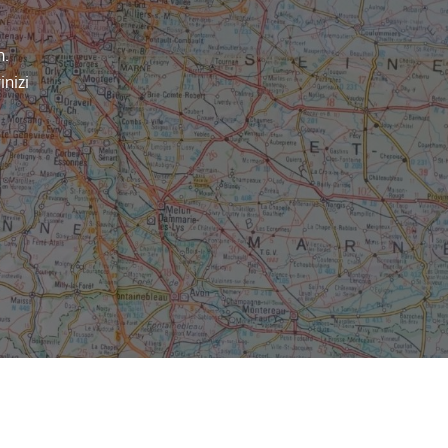
n.
inizi