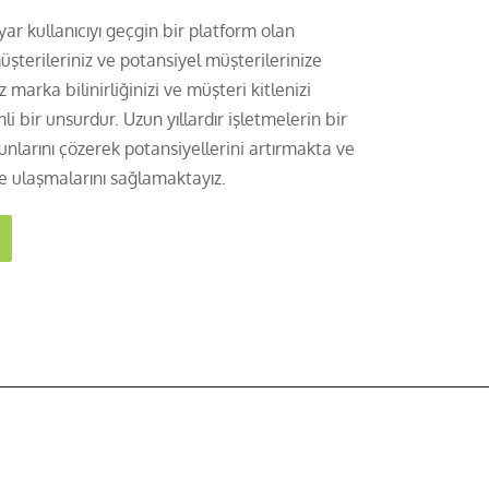
ar kullanıcıyı geçgin bir platform olan
terileriniz ve potansiyel müşterilerinize
marka bilinirliğinizi ve müşteri kitlenizi
i bir unsurdur. Uzun yıllardır işletmelerin bir
nlarını çözerek potansiyellerini artırmakta ve
e ulaşmalarını sağlamaktayız.