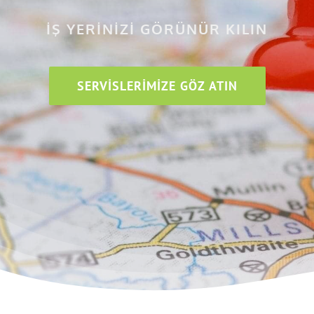
İŞ YERİNİZİ GÖRÜNÜR KILIN
SERVISLERIMIZE GÖZ ATIN