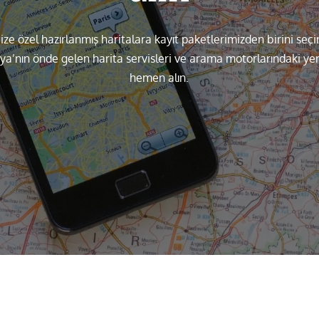
ize özel hazırlanmış haritalara kayıt paketlerimizden birini seçi
a’nın önde gelen harita servisleri ve arama motorlarındaki yer
hemen alın.