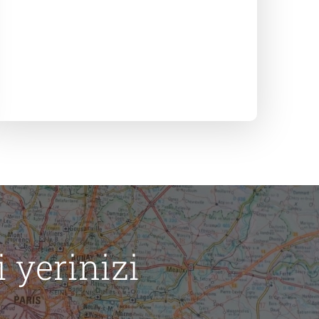
 yerinizi