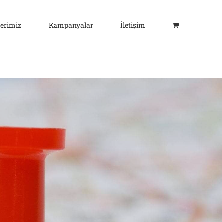
lerimiz
Kampanyalar
İletişim
t