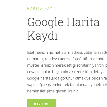
HARİTA KAYIT
Google Harita
Kaydı
İşletmenizin hizmet alanı, adresi, çalışma saatle
numarası, randevu adresi, fotoğrafları ve potan
müşterilerinizin merak ettiği soruların yanıtını 
cevap alanları başta olmak üzere tüm detayları
Google haritalarda görünür olmak ve birden f
yapacağınız işlemleri tek bir alandan yönetmek
hemen iletişime geçebilirsiniz
KAYIT OL