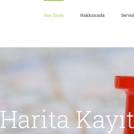
Ana Sayfa
Hakkımızda
Servis
Harita Kayı