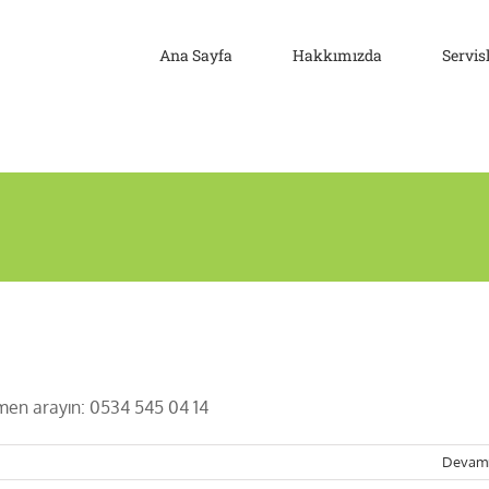
Ana Sayfa
Hakkımızda
Servis
men arayın: 0534 545 04 14
Devam