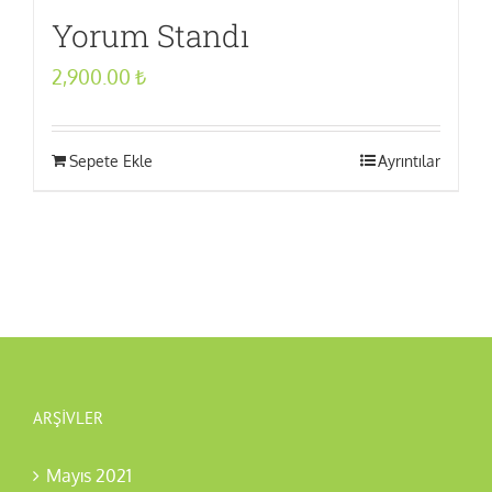
Yorum Standı
2,900.00
₺
Sepete Ekle
Ayrıntılar
ARŞIVLER
Mayıs 2021