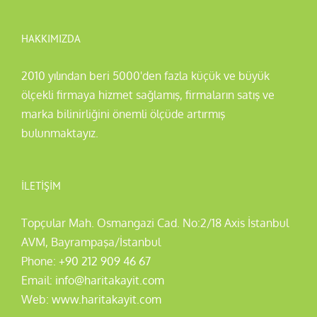
HAKKIMIZDA
2010 yılından beri 5000'den fazla küçük ve büyük
ölçekli firmaya hizmet sağlamış, firmaların satış ve
marka bilinirliğini önemli ölçüde artırmış
bulunmaktayız.
İLETIŞIM
Topçular Mah. Osmangazi Cad. No:2/18 Axis İstanbul
AVM, Bayrampaşa/İstanbul
Phone:
+90 212 909 46 67
Email:
info@haritakayit.com
Web:
www.haritakayit.com