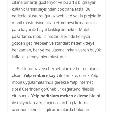
dikine bir artış gösteriyor ve bu artış bilgisayar
kullanıcılarının sayısından çok daha fazla. Bu
nedenle oluşturduğunuz web site ya da projelerin
mobil müşterisine hitap etmemesi firmanız için
para kaybı ile hayal kırıklığı demektir. Mobil
pazarlama, mobil cihazlar üzerinde kolayca
gözden geçirilebilen ve standart hedef kitleye
her zaman, her yerde ulaşma imkanı veren büyük
kullanıcı deneyimleri oluşturur.
Sektörünüz veya hizmet alanınız her ne olursa
olsun,
Yelp rehbere kayıt
ile birlikte, gerek Yelp
mobil uygulamalarında gerekse Yelp internet
sitesi üzerinden görünebilir değerlendirilebilir
olursunuz.
Yelp haritalara mekan ekleme
işlemi
ile milyonlarca kullanıcısı olan bu platform
üzerinde, sizin ile ilgili aramalarda bulunan