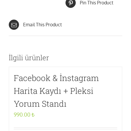
Pin This Product
Email This Product
İlgili ürünler
Facebook & İnstagram
Harita Kaydı + Pleksi
Yorum Standı
990.00
₺