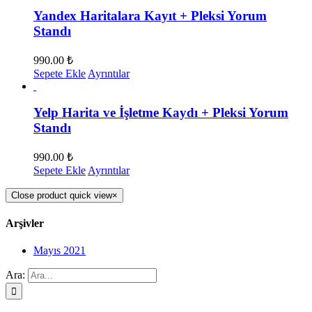
Yandex Haritalara Kayıt + Pleksi Yorum
Standı
990.00
₺
Sepete Ekle
Ayrıntılar
Yelp Harita ve İşletme Kaydı + Pleksi Yorum
Standı
990.00
₺
Sepete Ekle
Ayrıntılar
Close product quick view
×
Arşivler
Mayıs 2021
Ara: