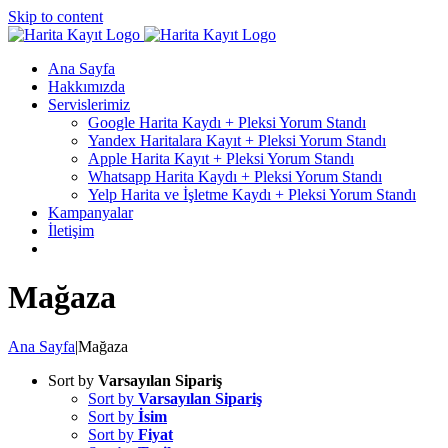
Skip to content
Ana Sayfa
Hakkımızda
Servislerimiz
Google Harita Kaydı + Pleksi Yorum Standı
Yandex Haritalara Kayıt + Pleksi Yorum Standı
Apple Harita Kayıt + Pleksi Yorum Standı
Whatsapp Harita Kaydı + Pleksi Yorum Standı
Yelp Harita ve İşletme Kaydı + Pleksi Yorum Standı
Kampanyalar
İletişim
Mağaza
Ana Sayfa
|
Mağaza
Sort by
Varsayılan Sipariş
Sort by
Varsayılan Sipariş
Sort by
İsim
Sort by
Fiyat