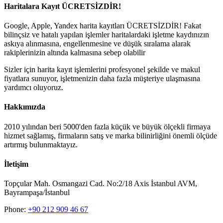
Haritalara Kayıt ÜCRETSİZDİR!
Google, Apple, Yandex harita kayıtları ÜCRETSİZDİR! Fakat
bilinçsiz ve hatalı yapılan işlemler haritalardaki işletme kaydınızın
askıya alınmasına, engellenmesine ve düşük sıralama alarak
rakiplerinizin altında kalmasına sebep olabilir
Sizler için harita kayıt işlemlerini profesyonel şekilde ve makul
fiyatlara sunuyor, işletmenizin daha fazla müşteriye ulaşmasına
yardımcı oluyoruz.
Hakkımızda
2010 yılından beri 5000'den fazla küçük ve büyük ölçekli firmaya
hizmet sağlamış, firmaların satış ve marka bilinirliğini önemli ölçüde
artırmış bulunmaktayız.
İletişim
Topçular Mah. Osmangazi Cad. No:2/18 Axis İstanbul AVM,
Bayrampaşa/İstanbul
Phone:
+90 212 909 46 67