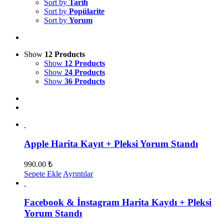
Sort by
Tarih
Sort by
Popülarite
Sort by
Yorum
Show
12 Products
Show
12 Products
Show
24 Products
Show
36 Products
Apple Harita Kayıt + Pleksi Yorum Standı
990.00
₺
Sepete Ekle
Ayrıntılar
Facebook & İnstagram Harita Kaydı + Pleksi
Yorum Standı