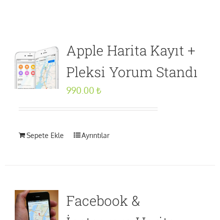
Apple Harita Kayıt +
Pleksi Yorum Standı
990.00
₺
Sepete Ekle
Ayrıntılar
Facebook &