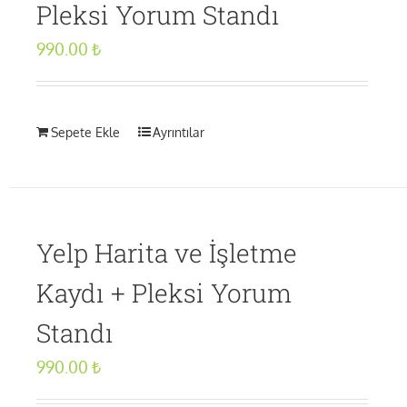
Pleksi Yorum Standı
990.00
₺
Sepete Ekle
Ayrıntılar
Yelp Harita ve İşletme
Kaydı + Pleksi Yorum
Standı
990.00
₺