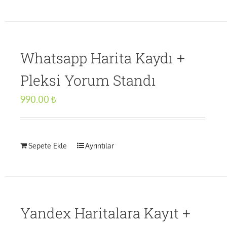
Whatsapp Harita Kaydı +
Pleksi Yorum Standı
990.00
₺
Sepete Ekle
Ayrıntılar
Yandex Haritalara Kayıt +