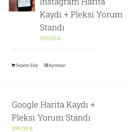
İnstagram Harita
Kaydı + Pleksi Yorum
Standı
990.00
₺
Sepete Ekle
Ayrıntılar
Google Harita Kaydı +
Pleksi Yorum Standı
990.00
₺