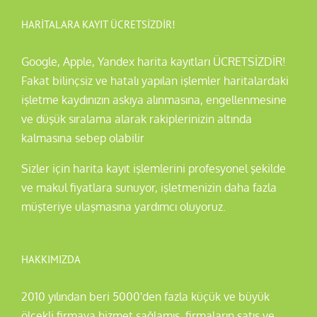
HARITALARA KAYIT ÜCRETSİZDİR!
Google, Apple, Yandex harita kayıtları ÜCRETSİZDİR!
Fakat bilinçsiz ve hatalı yapılan işlemler haritalardaki
işletme kaydınızın askıya alınmasına, engellenmesine
ve düşük sıralama alarak rakiplerinizin altında
kalmasına sebep olabilir
Sizler için harita kayıt işlemlerini profesyonel şekilde
ve makul fiyatlara sunuyor, işletmenizin daha fazla
müşteriye ulaşmasına yardımcı oluyoruz.
HAKKIMIZDA
2010 yılından beri 5000'den fazla küçük ve büyük
ölçekli firmaya hizmet sağlamış, firmaların satış ve