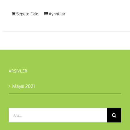
Sepete Ekle
Ayrıntılar
ARŞIVLER
Mayıs 2021
Ara: